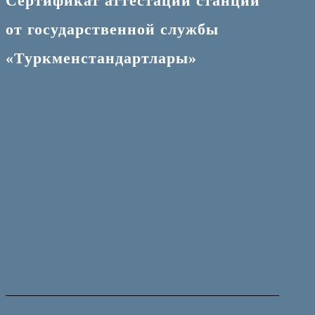
Сертификат аттестации станции
от государственной службы
«Туркменстандартлары»