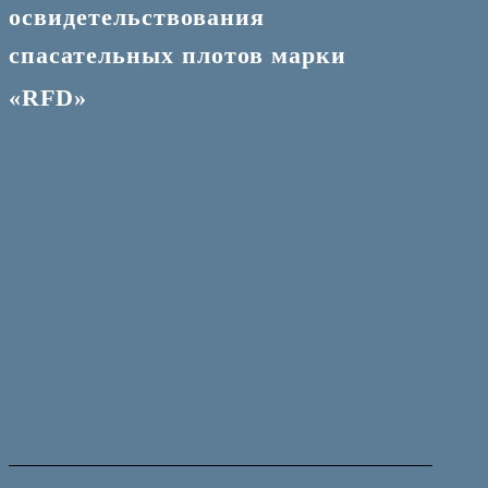
освидетельствования
спасательных плотов марки
«RFD»